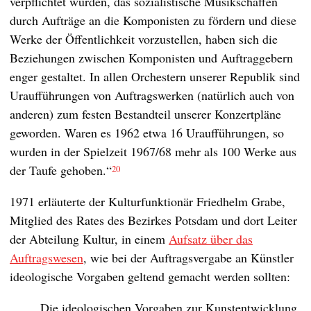
verpflichtet wurden, das sozialistische Musikschaffen
durch Aufträge an die Komponisten zu fördern und diese
Werke der Öffentlichkeit vorzustellen, haben sich die
Beziehungen zwischen Komponisten und Auftraggebern
enger gestaltet. In allen Orchestern unserer Republik sind
Uraufführungen von Auftragswerken (natürlich auch von
anderen) zum festen Bestandteil unserer Konzertpläne
geworden. Waren es 1962 etwa 16 Uraufführungen, so
wurden in der Spielzeit 1967/68 mehr als 100 Werke aus
der Taufe gehoben.“
20
1971 erläuterte der Kulturfunktionär Friedhelm Grabe,
Mitglied des Rates des Bezirkes Potsdam und dort Leiter
der Abteilung Kultur, in einem
Aufsatz über das
Auftragswesen
, wie bei der Auftragsvergabe an Künstler
ideologische Vorgaben geltend gemacht werden sollten:
„Die ideologischen Vorgaben zur Kunstentwicklung