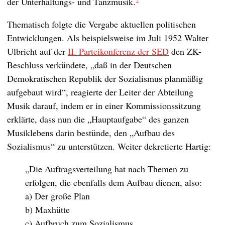
der Unterhaltungs- und Tanzmusik.
2
Thematisch folgte die Vergabe aktuellen politischen
Entwicklungen. Als beispielsweise im Juli 1952 Walter
Ulbricht auf der
II. Parteikonferenz der SED
den ZK-
Beschluss verkündete, „daß in der Deutschen
Demokratischen Republik der Sozialismus planmäßig
aufgebaut wird“, reagierte der Leiter der Abteilung
Musik darauf, indem er in einer Kommissionssitzung
erklärte, dass nun die „Hauptaufgabe“ des ganzen
Musiklebens darin bestünde, den „Aufbau des
Sozialismus“ zu unterstützen. Weiter dekretierte Hartig:
„Die Auftragsverteilung hat nach Themen zu
erfolgen, die ebenfalls dem Aufbau dienen, also:
a) Der große Plan
b) Maxhütte
c) Aufbruch zum Sozialismus