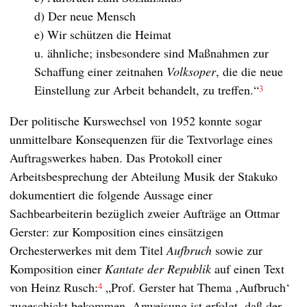
d) Der neue Mensch
e) Wir schützen die Heimat
u. ähnliche; insbesondere sind Maßnahmen zur
Schaffung einer zeitnahen
Volksoper
, die die neue
Einstellung zur Arbeit behandelt, zu treffen.“
3
Der politische Kurswechsel von 1952 konnte sogar
unmittelbare Konsequenzen für die Textvorlage eines
Auftragswerkes haben. Das Protokoll einer
Arbeitsbesprechung der Abteilung Musik der Stakuko
dokumentiert die folgende Aussage einer
Sachbearbeiterin bezüglich zweier Aufträge an Ottmar
Gerster: zur Komposition eines einsätzigen
Orchesterwerkes mit dem Titel
Aufbruch
sowie zur
Komposition einer
Kantate der Republik
auf einen Text
von Heinz Rusch:
„Prof. Gerster hat Thema ‚Aufbruch‘
4
zugeschickt bekommen. Anweisung ist erfolgt, daß der