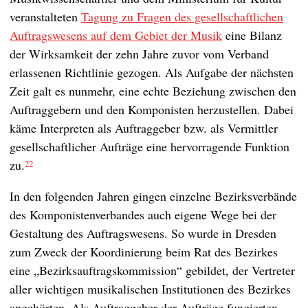
veranstalteten
Tagung zu Fragen des gesellschaftlichen
Auftragswesens auf dem Gebiet der Musik
eine Bilanz
der Wirksamkeit der zehn Jahre zuvor vom Verband
erlassenen Richtlinie gezogen. Als Aufgabe der nächsten
Zeit galt es nunmehr, eine echte Beziehung zwischen den
Auftraggebern und den Komponisten herzustellen. Dabei
käme Interpreten als Auftraggeber bzw. als Vermittler
gesellschaftlicher Aufträge eine hervorragende Funktion
zu.
22
In den folgenden Jahren gingen einzelne Bezirksverbände
des Komponistenverbandes auch eigene Wege bei der
Gestaltung des Auftragswesens. So wurde in Dresden
zum Zweck der Koordinierung beim Rat des Bezirkes
eine „Bezirksauftragskommission“ gebildet, der Vertreter
aller wichtigen musikalischen Institutionen des Bezirkes
angehörten. Als Auftraggeber der Aufträge fungierten