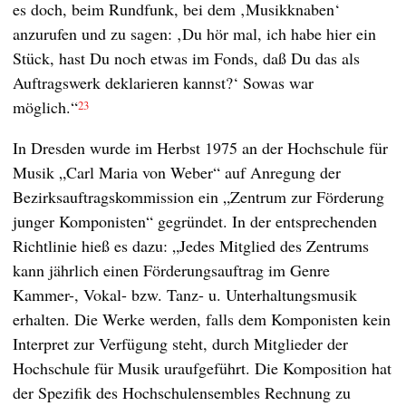
es doch, beim Rundfunk, bei dem ‚Musikknaben‘
anzurufen und zu sagen: ‚Du hör mal, ich habe hier ein
Stück, hast Du noch etwas im Fonds, daß Du das als
Auftragswerk deklarieren kannst?‘ Sowas war
möglich.“
23
In Dresden wurde im Herbst 1975 an der Hochschule für
Musik „Carl Maria von Weber“ auf Anregung der
Bezirksauftragskommission ein „Zentrum zur Förderung
junger Komponisten“ gegründet. In der entsprechenden
Richtlinie hieß es dazu: „Jedes Mitglied des Zentrums
kann jährlich einen Förderungsauftrag im Genre
Kammer-, Vokal- bzw. Tanz- u. Unterhaltungsmusik
erhalten. Die Werke werden, falls dem Komponisten kein
Interpret zur Verfügung steht, durch Mitglieder der
Hochschule für Musik uraufgeführt. Die Komposition hat
der Spezifik des Hochschulensembles Rechnung zu