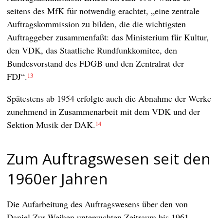
seitens des MfK für notwendig erachtet, „eine zentrale
Auftragskommission zu bilden, die die wichtigsten
Auftraggeber zusammenfaßt: das Ministerium für Kultur,
den VDK, das Staatliche Rundfunkkomitee, den
Bundesvorstand des FDGB und den Zentralrat der
FDJ“.
13
Spätestens ab 1954 erfolgte auch die Abnahme der Werke
zunehmend in Zusammenarbeit mit dem VDK und der
Sektion Musik der DAK.
14
Zum Auftragswesen seit den
1960er Jahren
Die Aufarbeitung des Auftragswesens über den von
Daniel Zur Weihen untersuchten Zeitraum bis 1961