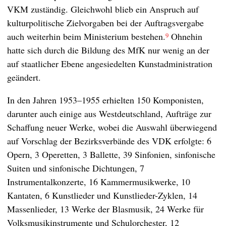
VKM zuständig. Gleichwohl blieb ein Anspruch auf
kulturpolitische Zielvorgaben bei der Auftragsvergabe
auch weiterhin beim Ministerium bestehen.
Ohnehin
9
hatte sich durch die Bildung des MfK nur wenig an der
auf staatlicher Ebene angesiedelten Kunstadministration
geändert.
In den Jahren 1953–1955 erhielten 150 Komponisten,
darunter auch einige aus Westdeutschland, Aufträge zur
Schaffung neuer Werke, wobei die Auswahl überwiegend
auf Vorschlag der Bezirksverbände des VDK erfolgte: 6
Opern, 3 Operetten, 3 Ballette, 39 Sinfonien, sinfonische
Suiten und sinfonische Dichtungen, 7
Instrumentalkonzerte, 16 Kammermusikwerke, 10
Kantaten, 6 Kunstlieder und Kunstlieder-Zyklen, 14
Massenlieder, 13 Werke der Blasmusik, 24 Werke für
Volksmusikinstrumente und Schulorchester, 12