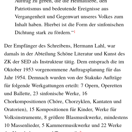
Auftrag zu geben, die die Heimatliebe, den
Patriotismus und bedeutende Ereignisse aus
Vergangenheit und Gegenwart unseres Volkes zum
Inhalt haben. Hierbei ist die Form der sinfonischen
Dichtung stark zu fördern.“
1
Der Empfänger des Schreibens, Hermann Lahl, war
damals in der Abteilung Schöne Literatur und Kunst des
ZK der SED als Instrukteur tätig. Dem entsprach die im
Oktober 1953 vorgenommene Auftragsplanung für das
Jahr 1954. Demnach wurden von der Stakuko Aufträge
für folgende Werkgattungen erteilt: 7 Opern, Operetten
und Ballette, 23 sinfonische Werke, 16
Chorkompositionen (Chöre, Chorzyklen, Kantaten und
Oratorien), 15 Kompositionen für Kinder, Werke für
Volksinstrumente, 8 größere Blasmusikwerke, mindestens
10 Massenlieder, 5 Kammermusikwerke und 22 Werke