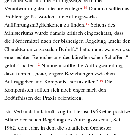
gerichtet war und die Auftragsvergabe in die
Verantwortung der Interpreten legte.
Dadurch sollte das
16
Problem gelöst werden, für Auftragswerke
Aufführungsmöglichkeiten zu finden.
Seitens des
17
Ministeriums wurde damals kritisch eingeschätzt, dass
die Fördermittel nach der bisherigen Regelung „mehr den
Charakter einer sozialen Beihilfe“ hatten und weniger „zu
einer echten Bereicherung des künstlerischen Schaffens“
geführt hätten.
Nunmehr sollte die Auftragserteilung
18
dazu führen, „neue, engere Beziehungen zwischen
Auftraggeber und Komponist herzustellen“.
Die
19
Komponisten sollten sich noch enger nach den
Bedürfnissen der Praxis orientieren.
Ein Verbandsfunktionär zog im Herbst 1968 eine positive
Bilanz der neuen Regelung des Auftragswesens. „Seit
1962, dem Jahr, in dem die staatlichen Orchester