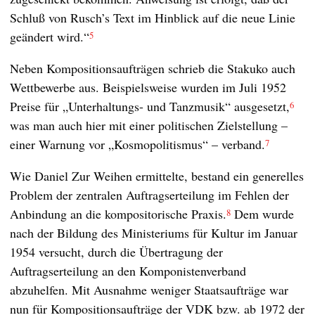
Schluß von Rusch’s Text im Hinblick auf die neue Linie
geändert wird.“
5
Neben Kompositionsaufträgen schrieb die Stakuko auch
Wettbewerbe aus. Beispielsweise wurden im Juli 1952
Preise für „Unterhaltungs- und Tanzmusik“ ausgesetzt,
6
was man auch hier mit einer politischen Zielstellung –
einer Warnung vor „Kosmopolitismus“ – verband.
7
Wie Daniel Zur Weihen ermittelte, bestand ein generelles
Problem der zentralen Auftragserteilung im Fehlen der
Anbindung an die kompositorische Praxis.
Dem wurde
8
nach der Bildung des Ministeriums für Kultur im Januar
1954 versucht, durch die Übertragung der
Auftragserteilung an den Komponistenverband
abzuhelfen. Mit Ausnahme weniger Staatsaufträge war
nun für Kompositionsaufträge der VDK bzw. ab 1972 der