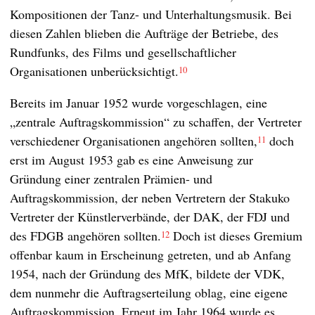
Kompositionen der Tanz- und Unterhaltungsmusik. Bei
diesen Zahlen blieben die Aufträge der Betriebe, des
Rundfunks, des Films und gesellschaftlicher
Organisationen unberücksichtigt.
10
Bereits im Januar 1952 wurde vorgeschlagen, eine
„zentrale Auftragskommission“ zu schaffen, der Vertreter
verschiedener Organisationen angehören sollten,
doch
11
erst im August 1953 gab es eine Anweisung zur
Gründung einer zentralen Prämien- und
Auftragskommission, der neben Vertretern der Stakuko
Vertreter der Künstlerverbände, der DAK, der FDJ und
des FDGB angehören sollten.
Doch ist dieses Gremium
12
offenbar kaum in Erscheinung getreten, und ab Anfang
1954, nach der Gründung des MfK, bildete der VDK,
dem nunmehr die Auftragserteilung oblag, eine eigene
Auftragskommission. Erneut im Jahr 1964 wurde es