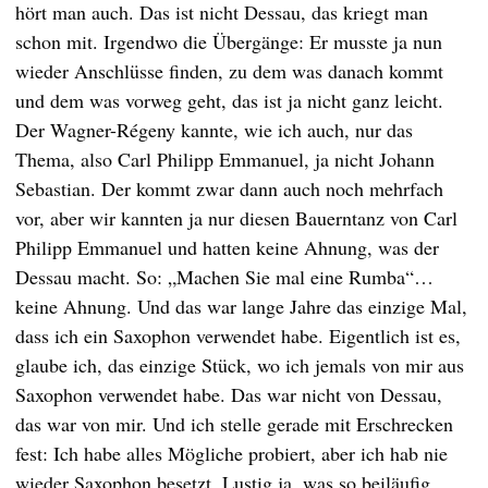
hört man auch. Das ist nicht Dessau, das kriegt man
schon mit. Irgendwo die Übergänge: Er musste ja nun
wieder Anschlüsse finden, zu dem was danach kommt
und dem was vorweg geht, das ist ja nicht ganz leicht.
Der Wagner-Régeny kannte, wie ich auch, nur das
Thema, also Carl Philipp Emmanuel, ja nicht Johann
Sebastian. Der kommt zwar dann auch noch mehrfach
vor, aber wir kannten ja nur diesen Bauerntanz von Carl
Philipp Emmanuel und hatten keine Ahnung, was der
Dessau macht. So: „Machen Sie mal eine Rumba“…
keine Ahnung. Und das war lange Jahre das einzige Mal,
dass ich ein Saxophon verwendet habe. Eigentlich ist es,
glaube ich, das einzige Stück, wo ich jemals von mir aus
Saxophon verwendet habe. Das war nicht von Dessau,
das war von mir. Und ich stelle gerade mit Erschrecken
fest: Ich habe alles Mögliche probiert, aber ich hab nie
wieder Saxophon besetzt. Lustig ja, was so beiläufig