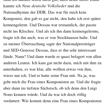
kannte ich
Neue deutsche Volkslieder
und die
Nationalhymne der DDR. Das war für mich kein
Komponist, den gab es gar nicht, den habe ich erst später
kennengelernt. Und Dessau war erstaunlich, der passte
nicht ins Klischee. Und als ich ihn dann kennengelernte,
fragte ich ihn auch, was er von Stockhausen halte. Und
zu meiner Überraschung sagte der Nationalpreisträger
und SED-Genosse Dessau, dass er ihn sehr interessant
fände. Nanu? Und dann wurde er quasi belagert von allen
anderen Leuten. Ich kam gar nicht dazu, mich mit ihm zu
unterhalten, es war klar, alle wollten etwas von ihm,
wieso nur ich. Und er hatte seine Frau mit. Na ja, was
geht mich die Frau eines Komponisten an. Und die fragte
aber dann im tiefsten Sächsisch, ob ich denn den Luigi
Nono kennen würde. Und da war ich doch völlig
verdattert: Wie kommt denn eine Frau eines Komponisten