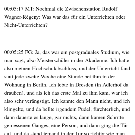
00:05:17 MT: Nochmal die Zwischenstation Rudolf
Wagner-Régeny: Was war das für ein Unterrichten oder
Nicht-Unterrichten?
00:05:25 FG: Ja, das war ein postgraduales Studium, wie
man sagt, also Meisterschüler in der Akademie. Ich hatte
also meinen Hochschulabschluss, und der Unterricht fand
statt jede zweite Woche eine Stunde bei ihm in der
Wohnung in Berlin. Ich lebte in Dresden (in Adlerhof da
draußen), und als ich das erste Mal zu ihm kam, war ich
also sehr verängstigt. Ich kannte den Mann nicht, und ich
klingelte, und da bellte irgendein Pudel, fürchterlich, und
dann dauerte es lange, gar nichts, dann kamen Schritte
gemessenen Ganges, eine Person, und dann ging die Tür
auf, und da stand jemand in der Tür so richtig wie man