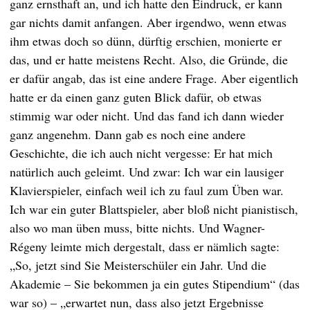
ganz ernsthaft an, und ich hatte den Eindruck, er kann
gar nichts damit anfangen. Aber irgendwo, wenn etwas
ihm etwas doch so dünn, dürftig erschien, monierte er
das, und er hatte meistens Recht. Also, die Gründe, die
er dafür angab, das ist eine andere Frage. Aber eigentlich
hatte er da einen ganz guten Blick dafür, ob etwas
stimmig war oder nicht. Und das fand ich dann wieder
ganz angenehm. Dann gab es noch eine andere
Geschichte, die ich auch nicht vergesse: Er hat mich
natürlich auch geleimt. Und zwar: Ich war ein lausiger
Klavierspieler, einfach weil ich zu faul zum Üben war.
Ich war ein guter Blattspieler, aber bloß nicht pianistisch,
also wo man üben muss, bitte nichts. Und Wagner-
Régeny leimte mich dergestalt, dass er nämlich sagte:
„So, jetzt sind Sie Meisterschüler ein Jahr. Und die
Akademie – Sie bekommen ja ein gutes Stipendium“ (das
war so) – „erwartet nun, dass also jetzt Ergebnisse