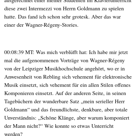
ausgerechnet einer meiner Studenten im Klavierunterricht
diese zwei Intermezzi von Herrn Goldmann zu spielen
hatte. Das fand ich schon sehr grotesk. Aber das war
einer der Wagner-Régeny-Stories.
00:08:39 MT: Was mich verblüfft hat: Ich habe mir jetzt
mal die aufgenommenen Vorträge von Wagner-Régeny
von der Leipziger Musikhochschule angehört, wo er in
Anwesenheit von Rebling sich vehement für elektronische
Musik einsetzt, sich vehement für ein allen Stilen offenes
Komponieren einsetzt. Auf der anderen Seite, in seinen
Tagebüchern der wunderbare Satz „mein serieller Herr
Goldmann“ und das freundlichste, denkbare, aber totale
Unverständnis: „Schöne Klänge, aber warum komponiert
der Mann nicht?“ Wie konnte so etwas Unterricht
werden?