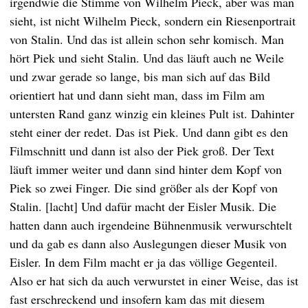
irgendwie die Stimme von Wilhelm Pieck, aber was man
sieht, ist nicht Wilhelm Pieck, sondern ein Riesenportrait
von Stalin. Und das ist allein schon sehr komisch. Man
hört Piek und sieht Stalin. Und das läuft auch ne Weile
und zwar gerade so lange, bis man sich auf das Bild
orientiert hat und dann sieht man, dass im Film am
untersten Rand ganz winzig ein kleines Pult ist. Dahinter
steht einer der redet. Das ist Piek. Und dann gibt es den
Filmschnitt und dann ist also der Piek groß. Der Text
läuft immer weiter und dann sind hinter dem Kopf von
Piek so zwei Finger. Die sind größer als der Kopf von
Stalin. [lacht] Und dafür macht der Eisler Musik. Die
hatten dann auch irgendeine Bühnenmusik verwurschtelt
und da gab es dann also Auslegungen dieser Musik von
Eisler. In dem Film macht er ja das völlige Gegenteil.
Also er hat sich da auch verwurstet in einer Weise, das ist
fast erschreckend und insofern kam das mit diesem