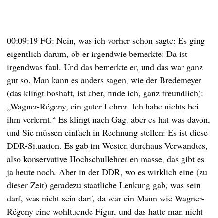
00:09:19 FG: Nein, was ich vorher schon sagte: Es ging
eigentlich darum, ob er irgendwie bemerkte: Da ist
irgendwas faul. Und das bemerkte er, und das war ganz
gut so. Man kann es anders sagen, wie der Bredemeyer
(das klingt boshaft, ist aber, finde ich, ganz freundlich):
„Wagner-Régeny, ein guter Lehrer. Ich habe nichts bei
ihm verlernt.“ Es klingt nach Gag, aber es hat was davon,
und Sie müssen einfach in Rechnung stellen: Es ist diese
DDR-Situation. Es gab im Westen durchaus Verwandtes,
also konservative Hochschullehrer en masse, das gibt es
ja heute noch. Aber in der DDR, wo es wirklich eine (zu
dieser Zeit) geradezu staatliche Lenkung gab, was sein
darf, was nicht sein darf, da war ein Mann wie Wagner-
Régeny eine wohltuende Figur, und das hatte man nicht