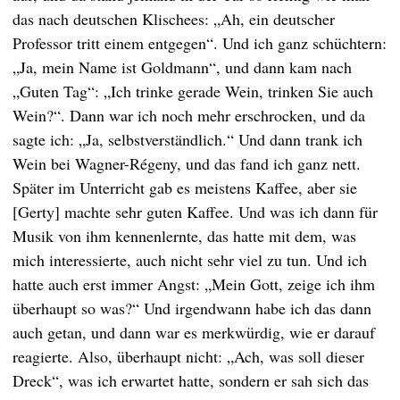
das nach deutschen Klischees: „Ah, ein deutscher
Professor tritt einem entgegen“. Und ich ganz schüchtern:
„Ja, mein Name ist Goldmann“, und dann kam nach
„Guten Tag“: „Ich trinke gerade Wein, trinken Sie auch
Wein?“. Dann war ich noch mehr erschrocken, und da
sagte ich: „Ja, selbstverständlich.“ Und dann trank ich
Wein bei Wagner-Régeny, und das fand ich ganz nett.
Später im Unterricht gab es meistens Kaffee, aber sie
[Gerty] machte sehr guten Kaffee. Und was ich dann für
Musik von ihm kennenlernte, das hatte mit dem, was
mich interessierte, auch nicht sehr viel zu tun. Und ich
hatte auch erst immer Angst: „Mein Gott, zeige ich ihm
überhaupt so was?“ Und irgendwann habe ich das dann
auch getan, und dann war es merkwürdig, wie er darauf
reagierte. Also, überhaupt nicht: „Ach, was soll dieser
Dreck“, was ich erwartet hatte, sondern er sah sich das