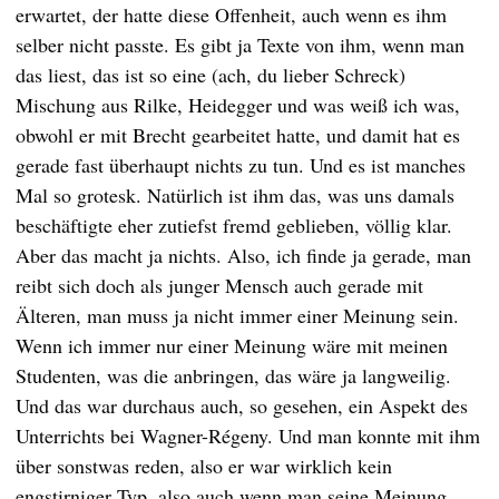
erwartet, der hatte diese Offenheit, auch wenn es ihm
selber nicht passte. Es gibt ja Texte von ihm, wenn man
das liest, das ist so eine (ach, du lieber Schreck)
Mischung aus Rilke, Heidegger und was weiß ich was,
obwohl er mit Brecht gearbeitet hatte, und damit hat es
gerade fast überhaupt nichts zu tun. Und es ist manches
Mal so grotesk. Natürlich ist ihm das, was uns damals
beschäftigte eher zutiefst fremd geblieben, völlig klar.
Aber das macht ja nichts. Also, ich finde ja gerade, man
reibt sich doch als junger Mensch auch gerade mit
Älteren, man muss ja nicht immer einer Meinung sein.
Wenn ich immer nur einer Meinung wäre mit meinen
Studenten, was die anbringen, das wäre ja langweilig.
Und das war durchaus auch, so gesehen, ein Aspekt des
Unterrichts bei Wagner-Régeny. Und man konnte mit ihm
über sonstwas reden, also er war wirklich kein
engstirniger Typ, also auch wenn man seine Meinung