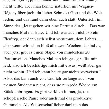
nicht teilte, aber man konnte natürlich mit Wagner-
Régeny über (ach, du lieber Schreck) Gott und die Welt
reden, und das fand dann eben auch statt. Unterricht im
Sinne des „Jetzt gehen wir eine Partitur durch.“. Das war
manches Mal nur kurz. Und ich war auch nicht so ein
Fleißtyp, der dann sich selbst vornimmt, dem Lehrer …,
aber wenn wir schon bloß alle zwei Wochen da sind …,
aber jetzt gibt es einen Stapel von mindestens 20
Partiturseiten. Manches Mal hab ich gesagt: „Tut mir
leid, also ich beschäftige mich mit etwas, weiß aber gar
nicht wohin. Und ich kann heute gar nichts vorweisen.“
Also, das kam auch vor. Und ich verlange auch von
meinen Studenten nicht, dass sie nun jede Woche ein
Stück anbringen. Es gibt wirklich immer, ja, die
schöpferische Pause oder auch mal das produktive
Gammeln. Als Wissenschaftlicher darf man das