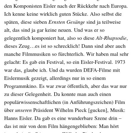
den Komponisten Eisler nach der Rückkehr nach Europa.
Ich kenne keine wirklich guten Stücke. Also selbst die
späten, diese sieben
Ernsten Gesänge
sind ja teilweise
alt, das sind ja gar keine neuen. Und was er so
gelegentlich komponiert hat, also so diese
Alt-Rhapsodie
,
dieses Zeug…es ist so schrecklich! Dann sind aber auch
manche Filmmusiken so fürchterlich. Wir haben mal sehr
gelacht: Es gab ein Festival, so ein Eisler-Festival. 1973
war das, glaube ich. Und da wurden DEFA-Filme mit
Eislermusik gezeigt, allerdings nur in so einem
Programmkino. Es war zwar öffentlich, aber das war nur
zu dieser Gelegenheit. Da konnte man auch einen
populärwissenschaftlichen (in Anführungszeichen) Film
über
unseren
Präsident Wilhelm Pieck [gucken], Musik:
Hanns Eisler. Da gab es eine wunderbare Szene drin –
das ist mir von dem Film hängengeblieben: Man hört