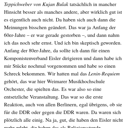
Teppichweber von Kujan Bulak
tatsächlich in mancher
Hinsicht besser als manches andere, aber wirklich gut ist
es eigentlich auch nicht. Da haben sich auch dann die
Meinungen bisschen geändert. Das war ja Anfang der
60er-Jahre – er war gerade gestorben –, und dann nahm
ich das noch sehr ernst. Und ich bin skeptisch geworden.
Anfang der 80er-Jahre, da sollte ich dann für einen
Komponistenverband Eisler dirigieren und dann habe ich
mir Stücke nochmal vorgenommen und habe so einen
Schreck bekommen. Wir hatten mal das
Lenin-Requiem
gehört, das war hier Weimarer Musikhochschule
Orchester, die spielten das. Es war also so eine
entsetzliche Veranstaltung. Das war so die erste
Reaktion, auch von allen Berlinern, egal übrigens, ob sie
für die DDR oder gegen die DDR waren. Da waren sich
plötzlich alle einig. Na ja, gut, die haben den Eisler nicht
mehr erlebt, die haben das als Religionsstunde