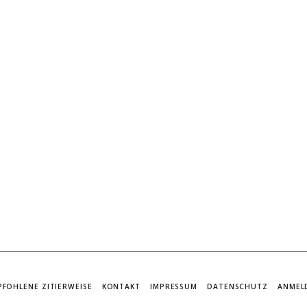
PFOHLENE ZITIERWEISE
KONTAKT
IMPRESSUM
DATENSCHUTZ
ANMEL