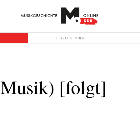
ZEITZEUG:INNEN
Musik) [folgt]