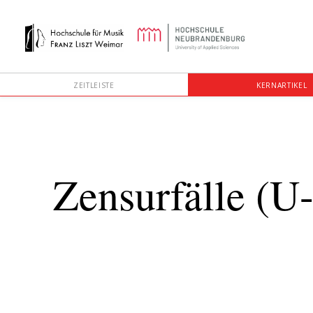
ZEITLEISTE
KERNARTIKEL
Zensurfälle (U-