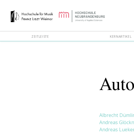
ZEITLEISTE
KERNARTIKEL
Auto
Albrecht Dümli
Andreas Glöckn
Andreas Lueke